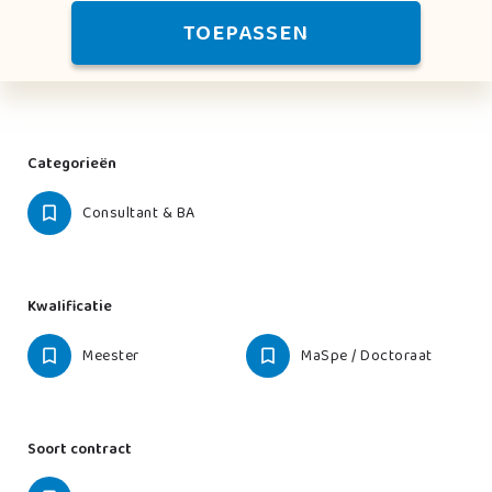
TOEPASSEN
Categorieën
Consultant & BA
Kwalificatie
Meester
MaSpe / Doctoraat
Soort contract