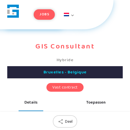
JOBS
GIS Consultant
Hybride
Bruxelles - Belgique
Vast contract
Details
Toepassen
Deel