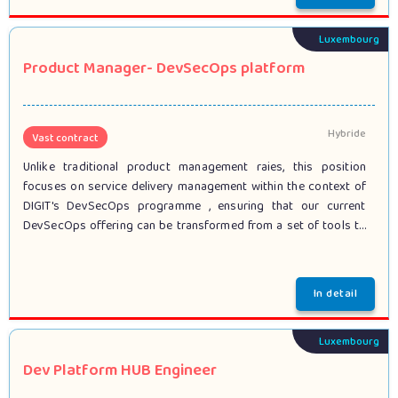
Luxembourg
Product Manager- DevSecOps platform
Hybride
Vast contract
Unlike traditional product management raies, this position
focuses on service delivery management within the context of
DIGIT's DevSecOps programme , ensuring that our current
DevSecOps offering can be transformed from a set of tools to
a coherent service offering in the form of a DevSecOps
platform.
Luxembourg
Dev Platform HUB Engineer