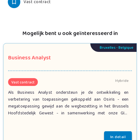
Vast contract
Mogelijk bent u ook geïnteresseerd in
Bruxelles - Belgique
Business Analyst
Hybride
Vast contract
Als Business Analyst ondersteun je de ontwikkeling en
verbetering van toepassingen gekoppeld aan Osiris - een
megatoepassing gewijd aan de wegbezetting in het Brussels
Hoofdstedelijk Gewest - in samenwerking met onze GIS-
ingenieurs die de gegevens ontwerpen, analyseren en
modelleren om een cartografische visualisatie te creëren.