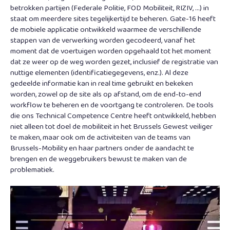
betrokken partijen (Federale Politie, FOD Mobiliteit, RIZIV, …) in
staat om meerdere sites tegelijkertijd te beheren. Gate-16 heeft
de mobiele applicatie ontwikkeld waarmee de verschillende
stappen van de verwerking worden gecodeerd, vanaf het
moment dat de voertuigen worden opgehaald tot het moment
dat ze weer op de weg worden gezet, inclusief de registratie van
nuttige elementen (identificatiegegevens, enz.). Al deze
gedeelde informatie kan in real time gebruikt en bekeken
worden, zowel op de site als op afstand, om de end-to-end
workflow te beheren en de voortgang te controleren. De tools
die ons Technical Competence Centre heeft ontwikkeld, hebben
niet alleen tot doel de mobiliteit in het Brussels Gewest veiliger
te maken, maar ook om de activiteiten van de teams van
Brussels-Mobility en haar partners onder de aandacht te
brengen en de weggebruikers bewust te maken van de
problematiek.