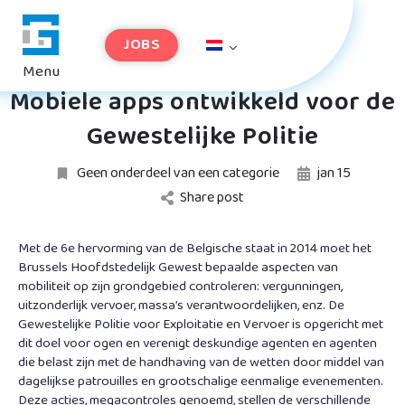
JOBS
Mobiele apps ontwikkeld voor de
Gewestelijke Politie
Geen onderdeel van een categorie
jan
15
Share post
Met de 6e hervorming van de Belgische staat in 2014 moet het
Brussels Hoofdstedelijk Gewest bepaalde aspecten van
mobiliteit op zijn grondgebied controleren: vergunningen,
uitzonderlijk vervoer, massa’s verantwoordelijken, enz. De
Gewestelijke Politie voor Exploitatie en Vervoer is opgericht met
dit doel voor ogen en verenigt deskundige agenten en agenten
die belast zijn met de handhaving van de wetten door middel van
dagelijkse patrouilles en grootschalige eenmalige evenementen.
Deze acties, megacontroles genoemd, stellen de verschillende